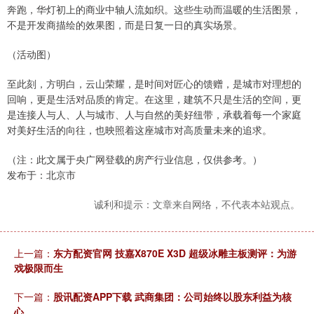
奔跑，华灯初上的商业中轴人流如织。这些生动而温暖的生活图景，
不是开发商描绘的效果图，而是日复一日的真实场景。
（活动图）
至此刻，方明白，云山荣耀，是时间对匠心的馈赠，是城市对理想的
回响，更是生活对品质的肯定。在这里，建筑不只是生活的空间，更
是连接人与人、人与城市、人与自然的美好纽带，承载着每一个家庭
对美好生活的向往，也映照着这座城市对高质量未来的追求。
（注：此文属于央广网登载的房产行业信息，仅供参考。）
发布于：北京市
诚利和提示：文章来自网络，不代表本站观点。
上一篇：
东方配资官网 技嘉X870E X3D 超级冰雕主板测评：为游
戏极限而生
下一篇：
股讯配资APP下载 武商集团：公司始终以股东利益为核
心