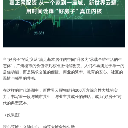
当“好房子”的定义从“满足基本居住的空间”升级为“承载全维生活的生
态体”，广州楼市的价值评判标准正悄然改变。人们不再满足于单一的
居住功能，而是渴求交通的便捷、商业的繁华、教育的安心、社区的
温情与邻里的共鸣。
在这样的时代浪潮中，新世界云耀凭借约200万方综合性大城的实
力，书写着一段与城市共生、与业主共成长的佳话，成为“好房子”时
代的典型范本。
（效果图）
匠心筑城：立轴中心，构筑大城全维生活