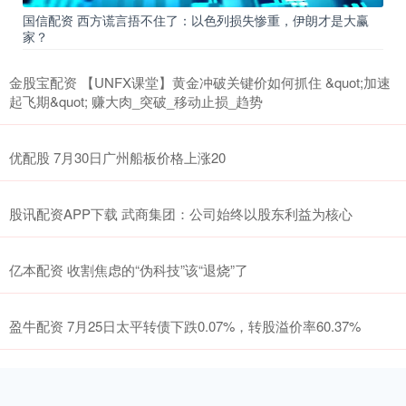
国信配资 西方谎言捂不住了：以色列损失惨重，伊朗才是大赢
家？
金股宝配资 【UNFX课堂】黄金冲破关键价如何抓住 &quot;加速
起飞期&quot; 赚大肉_突破_移动止损_趋势
优配股 7月30日广州船板价格上涨20
股讯配资APP下载 武商集团：公司始终以股东利益为核心
亿本配资 收割焦虑的“伪科技”该“退烧”了
盈牛配资 7月25日太平转债下跌0.07%，转股溢价率60.37%