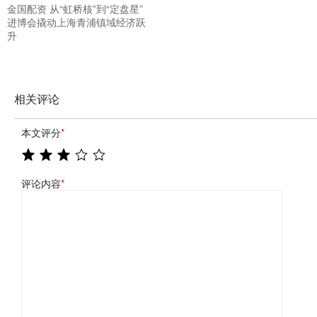
金国配资 从“虹桥核”到“定盘星”
进博会撬动上海青浦镇域经济跃
升
相关评论
本文评分
*
评论内容
*