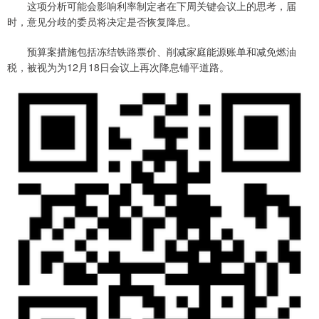
这项分析可能会影响利率制定者在下周关键会议上的思考，届
时，意见分歧的委员将决定是否恢复降息。
预算案措施包括冻结铁路票价、削减家庭能源账单和减免燃油
税，被视为为12月18日会议上再次降息铺平道路。