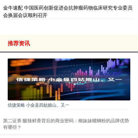
金牛速配 中国医药创新促进会抗肿瘤药物临床研究专业委员
会换届会议顺利召开
推荐资讯
信捷策略 小金县四姑娘山。又一
第二证券 酸辣鲜香背后的商业密码：柳妹妹螺蛳粉的品牌优势
有哪些？