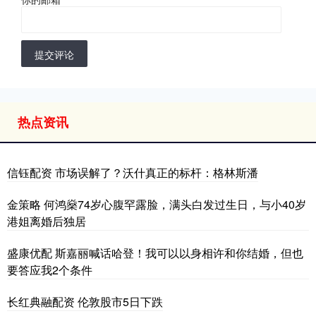
提交评论
热点资讯
信钰配资 市场误解了？沃什真正的标杆：格林斯潘
金策略 何鸿燊74岁心腹罕露脸，满头白发过生日，与小40岁
港姐离婚后独居
盛康优配 斯嘉丽喊话哈登！我可以以身相许和你结婚，但也
要答应我2个条件
长红典融配资 伦敦股市5日下跌