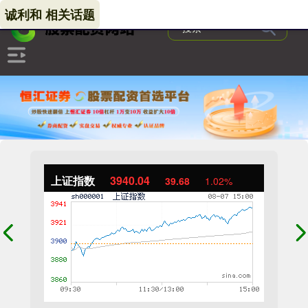
诚利和 相关话题
上证指数
3940.04
39.68
1.02%