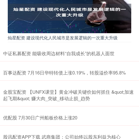
灿星配资 建设现代化人民城市是发展逻辑的一次重大升级
中证私募配资 能吸收周边材料“自我成长”的机器人面世
百事达配资 7月16日华特转债上涨0.19%，转股溢价率95.8%
金股宝配资 【UNFX课堂】黄金冲破关键价如何抓住 &quot;加速
起飞期&quot; 赚大肉_突破_移动止损_趋势
优配股 7月30日广州船板价格上涨20
股讯配资APP下载 武商集团：公司始终以股东利益为核心