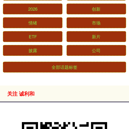
2026
创新
情绪
市场
ETF
新片
披露
公司
全部话题标签
关注 诚利和