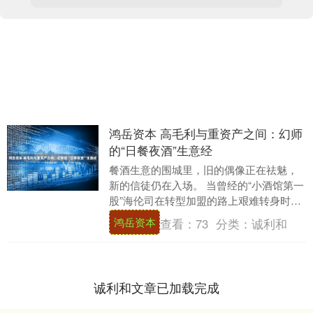
鸿岳资本 高毛利与重资产之间：幻师
的“日餐夜酒”生意经
餐酒生意的围城里，旧的偶像正在祛魅，
新的信徒仍在入场。 当曾经的“小酒馆第一
股”海伦司在转型加盟的路上艰难转身时，
赛道的另一头，主打“日餐夜酒”全时段模式
鸿岳资本
查看：
73
分类：
诚利和
的CO....
诚利和文章已加载完成