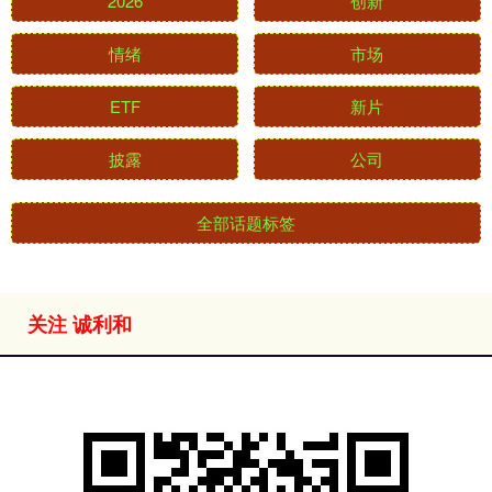
2026
创新
情绪
市场
ETF
新片
披露
公司
全部话题标签
关注 诚利和