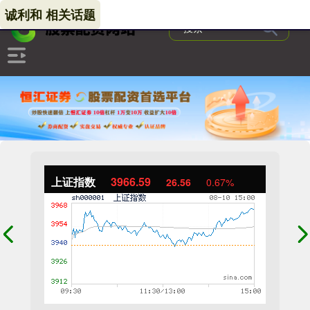
诚利和 相关话题
上证指数
3966.59
26.56
0.67%