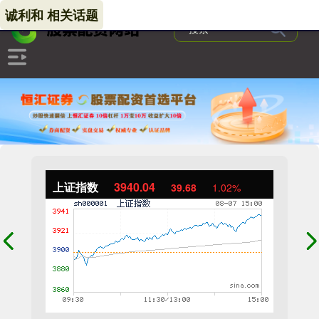
诚利和 相关话题
上证指数
3940.04
39.68
1.02%