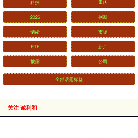
科技
重庆
2026
创新
情绪
市场
ETF
新片
披露
公司
全部话题标签
关注 诚利和